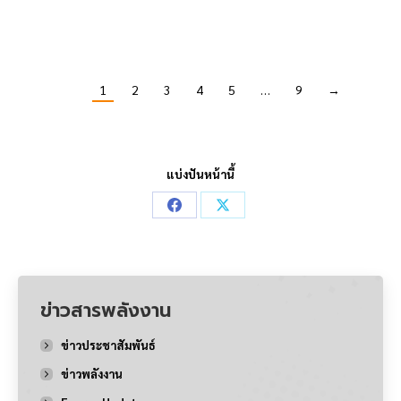
Future Protein
1
2
3
4
5
…
9
→
แบ่งปันหน้านี้
Share
Share
on
on
Facebook
X
ข่าวสารพลังงาน
ข่าวประชาสัมพันธ์
ข่าวพลังงาน