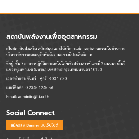
สถาบันพลังงานเพื่ออุตสาหกรรม
เป็นสถาบันส่งเสริม สนับสนุน และให้บริการแก่ภาคอุตสาหกรรมในด้านการ
บริหารจัดการและอนุรักษ์พลังงานอย่างมีประสิทธิภาพ
ที่อยู่: ชั้น 7 อาคารปฏิบัติการเทคโนโลยีเชิงสร้างสรรค์ เลขที่ 2 ถนนนางลิ้นจี่
แขวงทุ่งมหาเมฆ (มทรก.) เขตสาทร กรุงเทพมหานคร 10120
เวลาทำการ:
จันทร์ – ศุกร์: 8.00-17.30
เบอร์ติดต่อ:
0-2345-1245-56
Email:
adminiie@fti.or.th
Social Connect
สมัครลง Banner บนเว็บไซต์