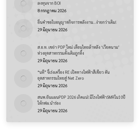
ลงทุนจาก BOI
8 กรกฎาคม 2026
ยื่นคำขอใบอนุญาตกิจการพลังงาน…ง่ายกว่าเดิม!
29 มิถุนายน 2026
ส.อ.ท. เขย่า PDP ใหม่ เตือนไทยล้าหลัง ‘เวียดนาม’
ห่วงอุตสาหกรรมดั้งเดิมถูกทิ้ง
29 มิถุนายน 2026
“นที” จี้เร่งเครื่อง RE เปิดทางไฟฟ้าสีเขียว ดัน
อุตสาหกรรมไทยสู่ Net Zero
29 มิถุนายน 2026
สนพ.ยันแผนPDP 2026 เกิดแน่! มีโรงไฟฟ้าSMRใน10ปี
ให้กฟผ.นำร่อง
29 มิถุนายน 2026