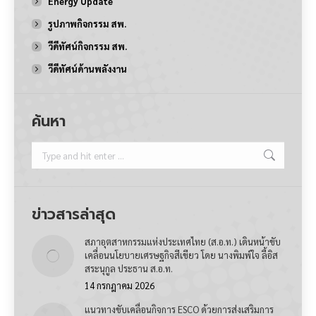
Energy Update
รูปภาพกิจกรรม สพ.
วีดีทัศน์กิจกรรม สพ.
วีดีทัศน์ด้านพลังงาน
ค้นหา
Search:
ข่าวสารล่าสุด
สภาอุตสาหกรรมแห่งประเทศไทย (ส.อ.ท.) เดินหน้าขับ
เคลื่อนนโยบายเศรษฐกิจสีเขียว โดย นางพิมพ์ใจ ลี้อิส
สระนุกูล ประธาน ส.อ.ท.
14 กรกฎาคม 2026
แนวทางขับเคลื่อนกิจการ ESCO ด้วยการส่งเสริมการ