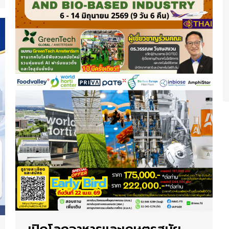
เปิดโลกอาหารและเกษตรสมัย