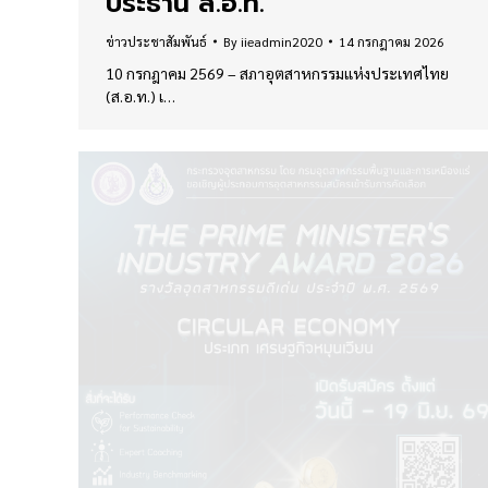
ประธาน ส.อ.ท.
ข่าวประชาสัมพันธ์
By
iieadmin2020
14 กรกฎาคม 2026
10 กรกฎาคม 2569 – สภาอุตสาหกรรมแห่งประเทศไทย
(ส.อ.ท.) เ…