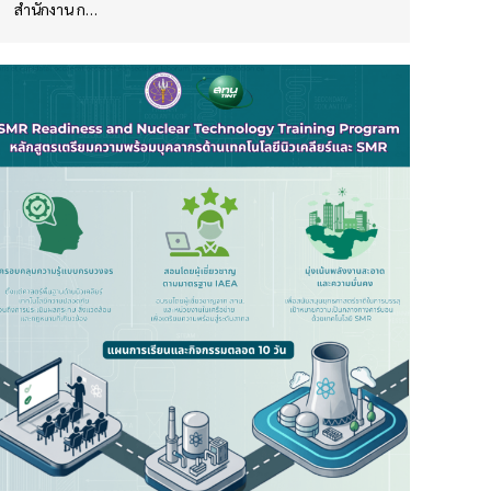
สำนักงาน ก…