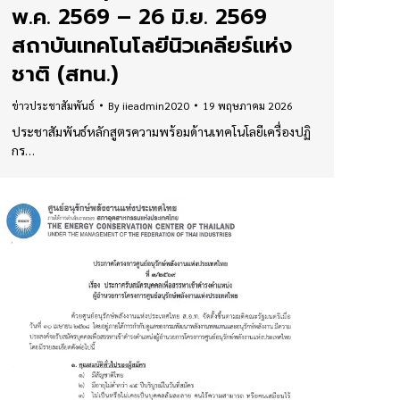
พ.ค. 2569 – 26 มิ.ย. 2569
สถาบันเทคโนโลยีนิวเคลียร์แห่ง
ชาติ (สทน.)
ข่าวประชาสัมพันธ์
By
iieadmin2020
19 พฤษภาคม 2026
ประชาสัมพันธ์หลักสูตรความพร้อมด้านเทคโนโลยีเครื่องปฏิ
กร…