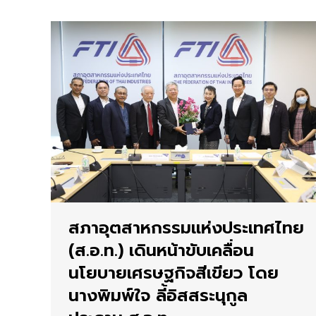
สภาอุตสาหกรรมแห่งประเทศไทย
(ส.อ.ท.) เดินหน้าขับเคลื่อน
นโยบายเศรษฐกิจสีเขียว โดย
นางพิมพ์ใจ ลี้อิสสระนุกูล