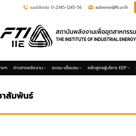
เบอร์ติดต่อ 0-2345-1245-56
adminiie@fti.or.th
่างๆ
ข่าวสารพลังงาน
อบรม-เยี่ยมชม
หลักสูตรผู้บริหาร EEP
่างๆ
ข่าวสารพลังงาน
อบรม-เยี่ยมชม
หลักสูตรผู้บริหาร EEP
าสัมพันธ์