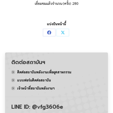
เยี่ยมชมแล้วจำนวน (ครั้ง) :280
แบ่งปันหน้านี้
Share
Share
on
on
Facebook
X
ติดต่อสถาบันฯ
ติดต่อสถาบันพลังงานเพื่ออุตสาหกรรม
แบบฟอร์มติดต่อสถาบัน
เจ้าหน้าที่สถาบันพลังงานฯ
LINE ID: @vfg3606e