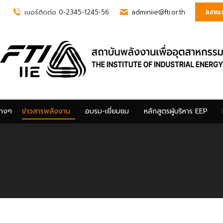
เบอร์ติดต่อ 0-2345-1245-56
adminiie@fti.or.th
ลงทะเ
่างๆ
ข่าวสารพลังงาน
อบรม-เยี่ยมชม
หลักสูตรผู้บริหาร EEP
่างๆ
ข่าวสารพลังงาน
อบรม-เยี่ยมชม
หลักสูตรผู้บริหาร EEP