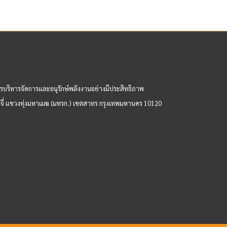
Facebook
X
รบริหารจัดการและอนุรักษ์พลังงานอย่างมีประสิทธิภาพ
งลิ้นจี่ แขวงทุ่งมหาเมฆ (มทรก.) เขตสาทร กรุงเทพมหานคร 10120