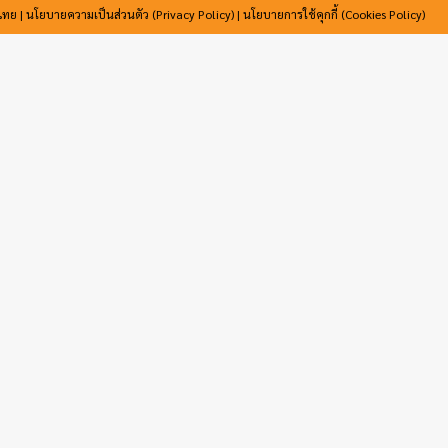
ไทย |
นโยบายความเป็นส่วนตัว (Privacy Policy)
|
นโยบายการใช้คุกกี้ (Cookies Policy)