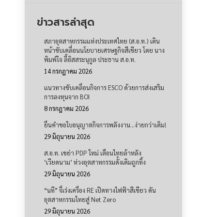
ข่าวสารล่าสุด
สภาอุตสาหกรรมแห่งประเทศไทย (ส.อ.ท.) เดิน
หน้าขับเคลื่อนนโยบายเศรษฐกิจสีเขียว โดย นาง
พิมพ์ใจ ลี้อิสสระนุกูล ประธาน ส.อ.ท.
14 กรกฎาคม 2026
แนวทางขับเคลื่อนกิจการ ESCO ด้วยการส่งเสริม
การลงทุนจาก BOI
8 กรกฎาคม 2026
ยื่นคำขอใบอนุญาตกิจการพลังงาน…ง่ายกว่าเดิม!
29 มิถุนายน 2026
ส.อ.ท. เขย่า PDP ใหม่ เตือนไทยล้าหลัง
‘เวียดนาม’ ห่วงอุตสาหกรรมดั้งเดิมถูกทิ้ง
29 มิถุนายน 2026
“นที” จี้เร่งเครื่อง RE เปิดทางไฟฟ้าสีเขียว ดัน
อุตสาหกรรมไทยสู่ Net Zero
29 มิถุนายน 2026