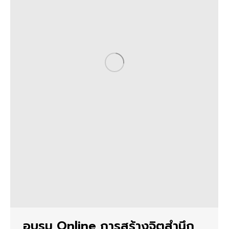
อบรม Online การสร้างจิตสำนึก