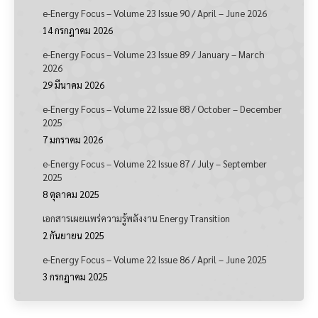
e-Energy Focus – Volume 23 Issue 90 / April – June 2026
14 กรกฎาคม 2026
e-Energy Focus – Volume 23 Issue 89 / January – March
2026
29 มีนาคม 2026
e-Energy Focus – Volume 22 Issue 88 / October – December
2025
7 มกราคม 2026
e-Energy Focus – Volume 22 Issue 87 / July – September
2025
8 ตุลาคม 2025
เอกสารเผยแพร่ความรู้พลังงาน Energy Transition
2 กันยายน 2025
e-Energy Focus – Volume 22 Issue 86 / April – June 2025
3 กรกฎาคม 2025