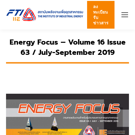
ลง
ทะเบียน
รับ
ข่าวสาร
Energy Focus – Volume 16 Issue
63 / July-September 2019