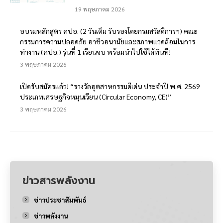
19 พฤษภาคม 2026
อบรมหลักสูตร คปอ. (2 วันเต็ม รับรองโดยกรมสวัสดิการฯ) คณะ
กรรมการความปลอดภัย อาชีวอนามัยและสภาพแวดล้อมในการ
ทำงาน (คปอ.) รุ่นที่ 1 เรียนจบ พร้อมนำไปใช้ได้ทันที!
3 พฤษภาคม 2026
เปิดรับสมัครแล้ว! “รางวัลอุตสาหกรรมดีเด่น ประจำปี พ.ศ. 2569
ประเภทเศรษฐกิจหมุนเวียน (Circular Economy, CE)”
3 พฤษภาคม 2026
ข่าวสารพลังงาน
ข่าวประชาสัมพันธ์
ข่าวพลังงาน