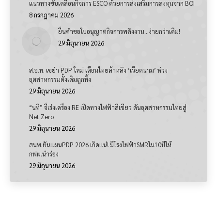
แนวทางขับเคลื่อนกิจการ ESCO ด้วยการส่งเสริมการลงทุนจาก BOI
8 กรกฎาคม 2026
ยื่นคำขอใบอนุญาตกิจการพลังงาน…ง่ายกว่าเดิม!
29 มิถุนายน 2026
ส.อ.ท. เขย่า PDP ใหม่ เตือนไทยล้าหลัง ‘เวียดนาม’ ห่วง
อุตสาหกรรมดั้งเดิมถูกทิ้ง
29 มิถุนายน 2026
“นที” จี้เร่งเครื่อง RE เปิดทางไฟฟ้าสีเขียว ดันอุตสาหกรรมไทยสู่
Net Zero
29 มิถุนายน 2026
สนพ.ยันแผนPDP 2026 เกิดแน่! มีโรงไฟฟ้าSMRใน10ปีให้
กฟผ.นำร่อง
29 มิถุนายน 2026