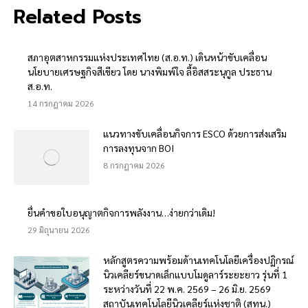
Facebook
X
Related Posts
สภาอุตสาหกรรมแห่งประเทศไทย (ส.อ.ท.) เดินหน้าขับเคลื่อน
นโยบายเศรษฐกิจสีเขียว โดย นางพิมพ์ใจ ลี้อิสสระนุกูล ประธาน
ส.อ.ท.
14 กรกฎาคม 2026
แนวทางขับเคลื่อนกิจการ ESCO ด้วยการส่งเสริม
การลงทุนจาก BOI
8 กรกฎาคม 2026
ยื่นคำขอใบอนุญาตกิจการพลังงาน…ง่ายกว่าเดิม!
29 มิถุนายน 2026
หลักสูตรความพร้อมด้านเทคโนโลยีเครื่องปฏิกรณ์
นิวเคลียร์ขนาดเล็กแบบโมดูลาร์ระยะยาว รุ่นที่ 1
ระหว่างวันที่ 22 พ.ค. 2569 – 26 มิ.ย. 2569
สถาบันเทคโนโลยีนิวเคลียร์แห่งชาติ (สทน.)