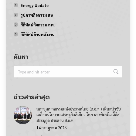
Energy Update
รูปภาพกิจกรรม สพ.
วีดีทัศน์กิจกรรม สพ.
วีดีทัศน์ด้านพลังงาน
ค้นหา
Search:
ข่าวสารล่าสุด
สภาอุตสาหกรรมแห่งประเทศไทย (ส.อ.ท.) เดินหน้าขับ
เคลื่อนนโยบายเศรษฐกิจสีเขียว โดย นางพิมพ์ใจ ลี้อิส
สระนุกูล ประธาน ส.อ.ท.
14 กรกฎาคม 2026