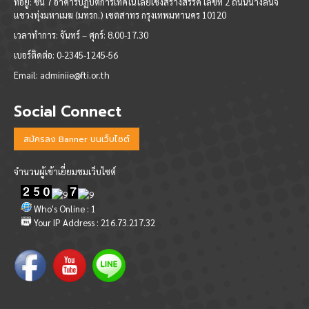
ที่อยู่: ชั้น 7 อาคารปฏิบัติการเทคโนโลยีเชิงสร้างสรรค์ เลขที่ 2 ถนนนางลิ้นจี่
แขวงทุ่งมหาเมฆ (มทรก.) เขตสาทร กรุงเทพมหานคร 10120
เวลาทำการ:
จันทร์ – ศุกร์: 8.00-17.30
เบอร์ติดต่อ:
0-2345-1245-56
Email:
adminiie@fti.or.th
Social Connect
สมัครลง Banner บนเว็บไซต์
จำนวนผู้เข้าเยี่ยมชมเว็บไซต์
Who's Online : 1
Your IP Address : 216.73.217.32