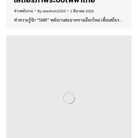
เสถียรภาพระบบไฟฟ้าไทย
ข่าวพลังงาน
By
iieadmin2020
1 มีนาคม 2026
ทำความรู้จัก “SMR” พลังงานสะอาดทางเลือกใหม่ เพื่อเสถียร…