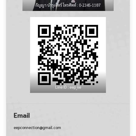
กัญญา บำรุงจิตร์ โทรศัพท์ : 0-2345-1187
Line ID : eep_iie
Email
eepconnection@gmail.com