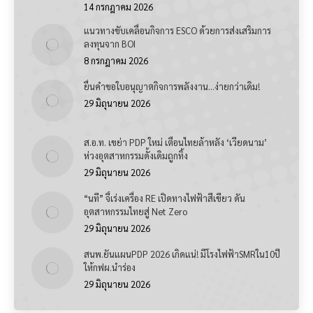
14 กรกฎาคม 2026
แนวทางขับเคลื่อนกิจการ ESCO ด้วยการส่งเสริมการ
ลงทุนจาก BOI
8 กรกฎาคม 2026
ยื่นคำขอใบอนุญาตกิจการพลังงาน…ง่ายกว่าเดิม!
29 มิถุนายน 2026
ส.อ.ท. เขย่า PDP ใหม่ เตือนไทยล้าหลัง ‘เวียดนาม’
ห่วงอุตสาหกรรมดั้งเดิมถูกทิ้ง
29 มิถุนายน 2026
“นที” จี้เร่งเครื่อง RE เปิดทางไฟฟ้าสีเขียว ดัน
อุตสาหกรรมไทยสู่ Net Zero
29 มิถุนายน 2026
สนพ.ยันแผนPDP 2026 เกิดแน่! มีโรงไฟฟ้าSMRใน10ปี
ให้กฟผ.นำร่อง
29 มิถุนายน 2026