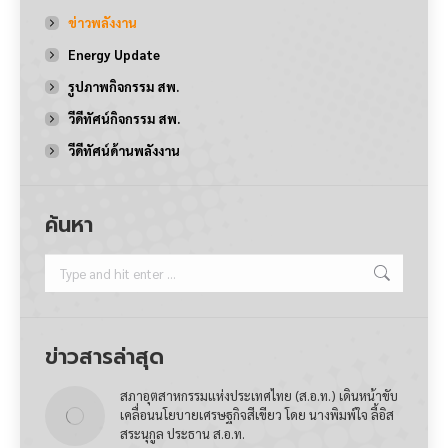
ข่าวพลังงาน
Energy Update
รูปภาพกิจกรรม สพ.
วีดีทัศน์กิจกรรม สพ.
วีดีทัศน์ด้านพลังงาน
ค้นหา
Search:
ข่าวสารล่าสุด
สภาอุตสาหกรรมแห่งประเทศไทย (ส.อ.ท.) เดินหน้าขับ
เคลื่อนนโยบายเศรษฐกิจสีเขียว โดย นางพิมพ์ใจ ลี้อิส
สระนุกูล ประธาน ส.อ.ท.